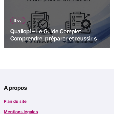
Blog
Qualiopi – Le Guide Complet:
Comprendre, préparer et réussir sa
certification qualité pour les
organismes de formation
A propos
Plan du site
Mentions légales