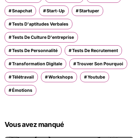
Snapchat
Start-Up
Startuper
Tests D'aptitudes Verbales
Tests De Culture D'entreprise
Tests De Personnalité
Tests De Recrutement
Transformation Digitale
Trouver Son Pourquoi
Télétravail
Workshops
Youtube
Émotions
Vous avez manqué