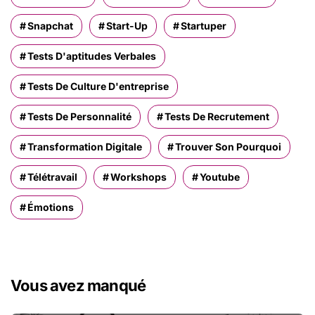
Snapchat
Start-Up
Startuper
Tests D'aptitudes Verbales
Tests De Culture D'entreprise
Tests De Personnalité
Tests De Recrutement
Transformation Digitale
Trouver Son Pourquoi
Télétravail
Workshops
Youtube
Émotions
Vous avez manqué