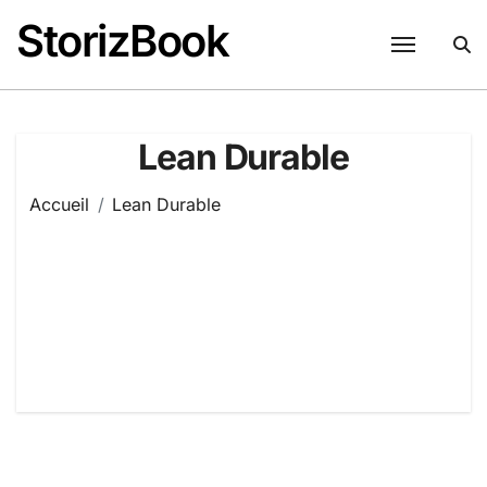
Passer
StorizBook
au
contenu
Lean Durable
Accueil
Lean Durable