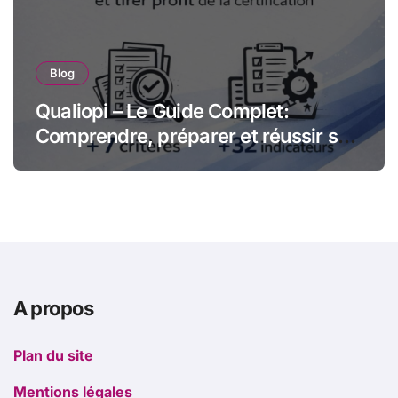
Blog
Qualiopi – Le Guide Complet:
Comprendre, préparer et réussir sa
certification qualité pour les
organismes de formation
A propos
Plan du site
Mentions légales