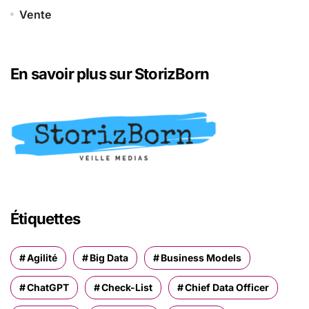
Vente
En savoir plus sur StorizBorn
Étiquettes
Agilité
Big Data
Business Models
ChatGPT
Check-List
Chief Data Officer