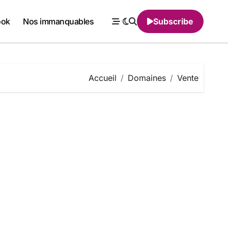
ook
Nos immanquables
Subscribe
Accueil
Domaines
Vente