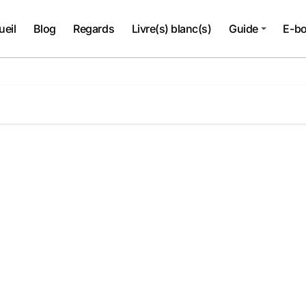
ueil
Blog
Regards
Livre(s) blanc(s)
Guide
E-b