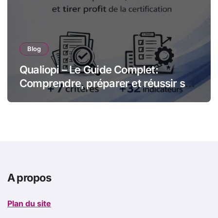
Blog
Qualiopi – Le Guide Complet:
Comprendre, préparer et réussir sa
certification qualité pour les
organismes de formation
A propos
Plan du site