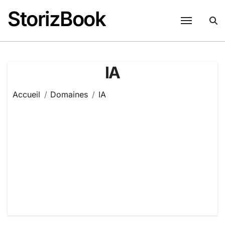
Passer
StorizBook
au
contenu
IA
Accueil
Domaines
IA