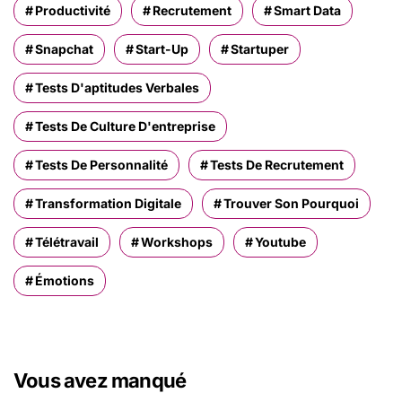
Productivité
Recrutement
Smart Data
Snapchat
Start-Up
Startuper
Tests D'aptitudes Verbales
Tests De Culture D'entreprise
Tests De Personnalité
Tests De Recrutement
Transformation Digitale
Trouver Son Pourquoi
Télétravail
Workshops
Youtube
Émotions
Vous avez manqué