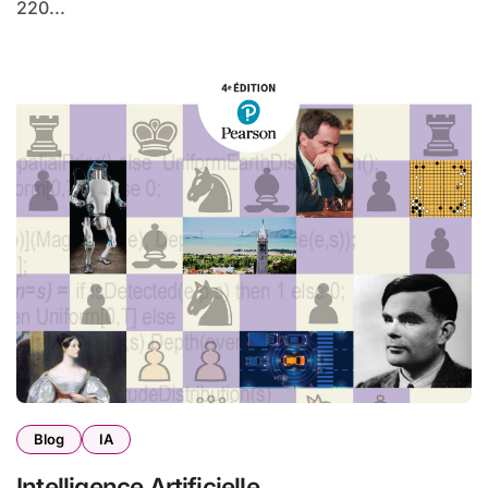
220...
Blog
IA
Intelligence Artificielle