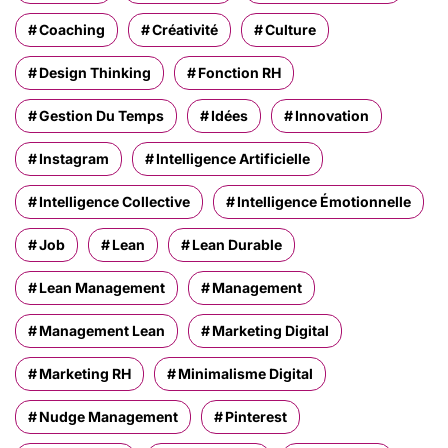
Coaching
Créativité
Culture
Design Thinking
Fonction RH
Gestion Du Temps
Idées
Innovation
Instagram
Intelligence Artificielle
Intelligence Collective
Intelligence Émotionnelle
Job
Lean
Lean Durable
Lean Management
Management
Management Lean
Marketing Digital
Marketing RH
Minimalisme Digital
Nudge Management
Pinterest