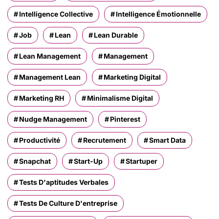
Intelligence Collective
Intelligence Émotionnelle
Job
Lean
Lean Durable
Lean Management
Management
Management Lean
Marketing Digital
Marketing RH
Minimalisme Digital
Nudge Management
Pinterest
Productivité
Recrutement
Smart Data
Snapchat
Start-Up
Startuper
Tests D'aptitudes Verbales
Tests De Culture D'entreprise