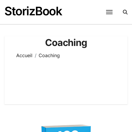
Passer
StorizBook
au
contenu
Coaching
Accueil
Coaching