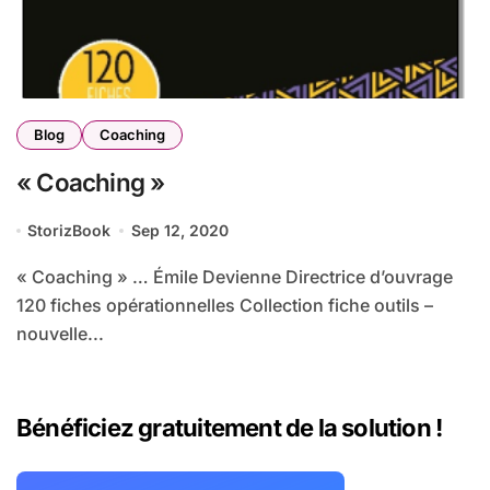
Blog
Coaching
« Coaching »
StorizBook
Sep 12, 2020
« Coaching » … Émile Devienne Directrice d’ouvrage
120 fiches opérationnelles Collection fiche outils –
nouvelle...
Bénéficiez gratuitement de la solution !