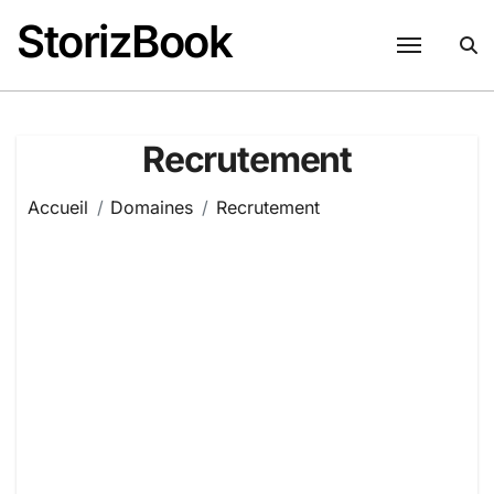
Passer
StorizBook
au
contenu
Recrutement
Accueil
Domaines
Recrutement