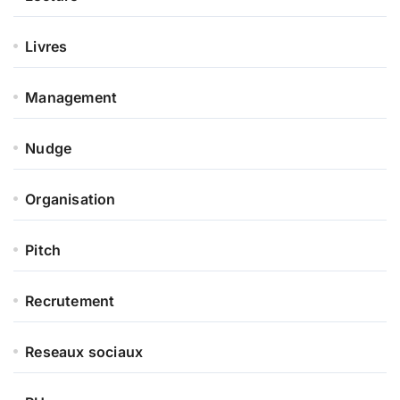
Livres
Management
Nudge
Organisation
Pitch
Recrutement
Reseaux sociaux