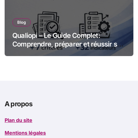
Blog
Qualiopi – Le Guide Complet:
Comprendre, préparer et réussir sa
certification qualité pour les
organismes de formation
A propos
Plan du site
Mentions légales