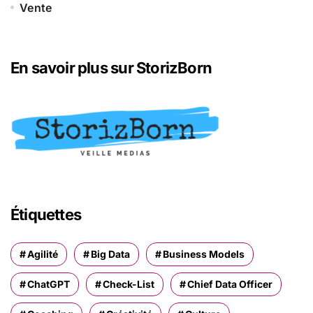
Vente
En savoir plus sur StorizBorn
Étiquettes
Agilité
Big Data
Business Models
ChatGPT
Check-List
Chief Data Officer