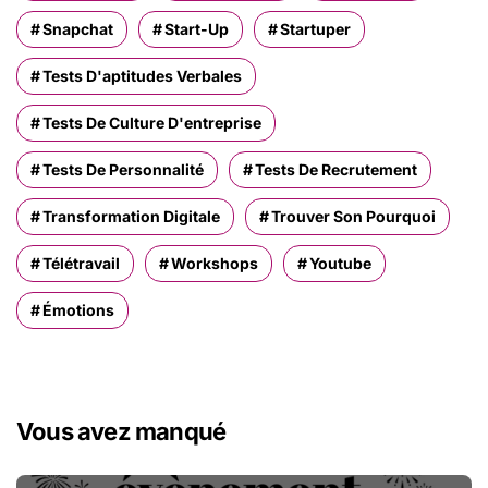
Snapchat
Start-Up
Startuper
Tests D'aptitudes Verbales
Tests De Culture D'entreprise
Tests De Personnalité
Tests De Recrutement
Transformation Digitale
Trouver Son Pourquoi
Télétravail
Workshops
Youtube
Émotions
Vous avez manqué