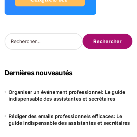
R
e
c
h
e
r
Dernières nouveautés
c
h
e
Organiser un événement professionnel: Le guide
r
indispensable des assistantes et secrétaires
:
Rédiger des emails professionnels efficaces: Le
guide indispensable des assistantes et secrétaires