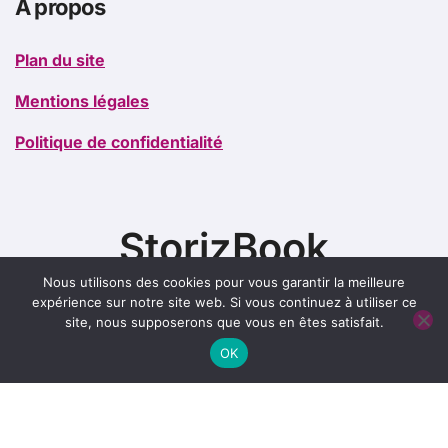
A propos
Plan du site
Mentions légales
Politique de confidentialité
StorizBook
Nous utilisons des cookies pour vous garantir la meilleure
expérience sur notre site web. Si vous continuez à utiliser ce
site, nous supposerons que vous en êtes satisfait.
OK
Copyright @2021. Tous droits réservés.
|
BlogData
par
Themeansar