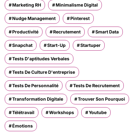
Marketing RH
Minimalisme Digital
Nudge Management
Pinterest
Productivité
Recrutement
Smart Data
Snapchat
Start-Up
Startuper
Tests D'aptitudes Verbales
Tests De Culture D'entreprise
Tests De Personnalité
Tests De Recrutement
Transformation Digitale
Trouver Son Pourquoi
Télétravail
Workshops
Youtube
Émotions