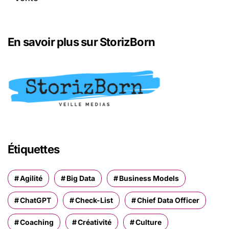
En savoir plus sur StorizBorn
Étiquettes
Agilité
Big Data
Business Models
ChatGPT
Check-List
Chief Data Officer
Coaching
Créativité
Culture