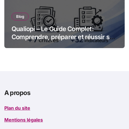
Blog
Qualiopi – Le Guide Complet:
Comprendre, préparer et réussir sa
certification qualité pour les
organismes de formation
A propos
Plan du site
Mentions légales