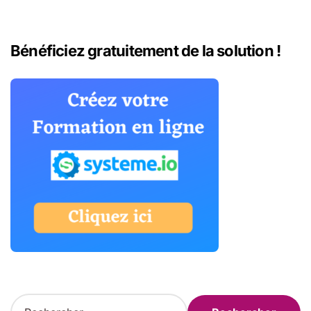
Bénéficiez gratuitement de la solution !
R