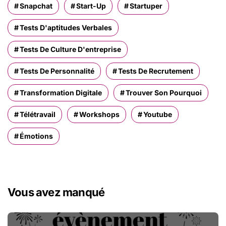
Snapchat
Start-Up
Startuper
Tests D'aptitudes Verbales
Tests De Culture D'entreprise
Tests De Personnalité
Tests De Recrutement
Transformation Digitale
Trouver Son Pourquoi
Télétravail
Workshops
Youtube
Émotions
Vous avez manqué