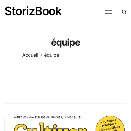
Passer
StorizBook
au
contenu
équipe
Accueil
équipe