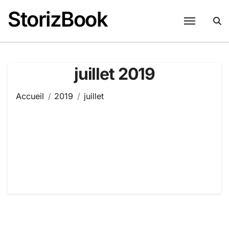
Passer
StorizBook
au
contenu
juillet 2019
Accueil
2019
juillet