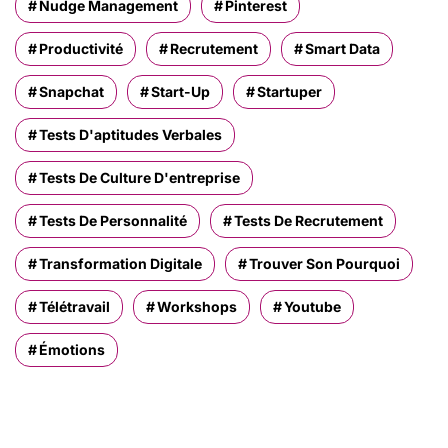
Nudge Management
Pinterest
Productivité
Recrutement
Smart Data
Snapchat
Start-Up
Startuper
Tests D'aptitudes Verbales
Tests De Culture D'entreprise
Tests De Personnalité
Tests De Recrutement
Transformation Digitale
Trouver Son Pourquoi
Télétravail
Workshops
Youtube
Émotions