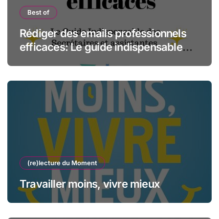
Best of
Rédiger des emails professionnels
efficaces: Le guide indispensable
des assistantes et secrétaires
(re)lecture du Moment
Travailler moins, vivre mieux