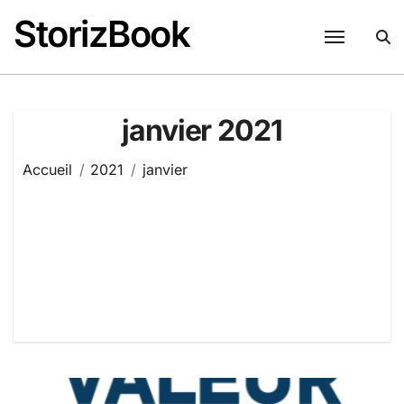
Passer
StorizBook
au
contenu
janvier 2021
Accueil
2021
janvier