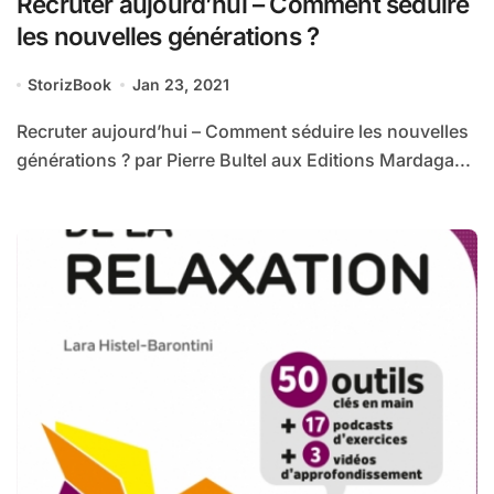
Recruter aujourd’hui – Comment séduire
les nouvelles générations ?
StorizBook
Jan 23, 2021
Recruter aujourd’hui – Comment séduire les nouvelles
générations ? par Pierre Bultel aux Editions Mardaga...