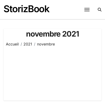
Passer
StorizBook
au
contenu
novembre 2021
Accueil
2021
novembre