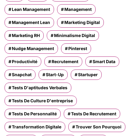
Lean Management
Management
Management Lean
Marketing Digital
Marketing RH
Minimalisme Digital
Nudge Management
Pinterest
Productivité
Recrutement
Smart Data
Snapchat
Start-Up
Startuper
Tests D'aptitudes Verbales
Tests De Culture D'entreprise
Tests De Personnalité
Tests De Recrutement
Transformation Digitale
Trouver Son Pourquoi