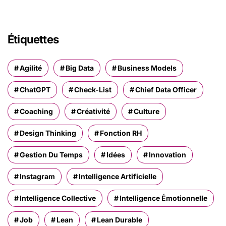
Étiquettes
Agilité
Big Data
Business Models
ChatGPT
Check-List
Chief Data Officer
Coaching
Créativité
Culture
Design Thinking
Fonction RH
Gestion Du Temps
Idées
Innovation
Instagram
Intelligence Artificielle
Intelligence Collective
Intelligence Émotionnelle
Job
Lean
Lean Durable