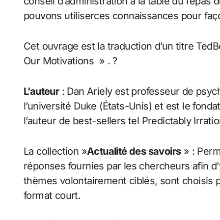
conseil d’administration à la table du repas d
pouvons utiliserces connaissances pour faç
Cet ouvrage est la traduction d’un titre Te
Our Motivations » . ?
L’auteur
: Dan Ariely est professeur de psy
l’université Duke (États-Unis) et est le fond
l’auteur de best-sellers tel Predictably Irrati
La collection »
Actualité des savoirs
» : Perm
réponses fournies par les chercheurs afin d’y
thèmes volontairement ciblés, sont choisis 
format court.