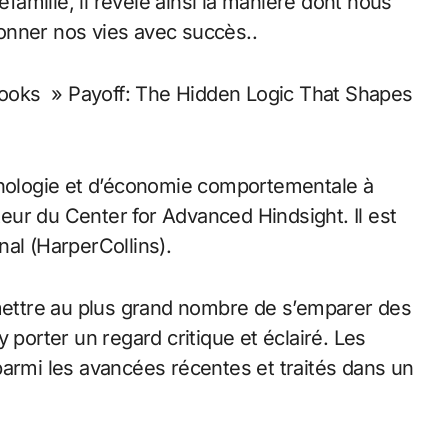
efamille, il révèle ainsi la manière dont nous
onner nos vies avec succès..
dBooks » Payoff: The Hidden Logic That Shapes
chologie et d’économie comportementale à
ateur du Center for Advanced Hindsight. Il est
onal (HarperCollins).
ettre au plus grand nombre de s’emparer des
 porter un regard critique et éclairé. Les
parmi les avancées récentes et traités dans un