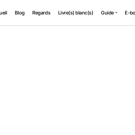
ueil
Blog
Regards
Livre(s) blanc(s)
Guide
E-b