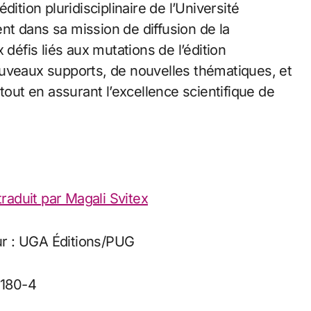
dition pluridisciplinaire de l’Université
t dans sa mission de diffusion de la
 défis liés aux mutations de l’édition
ouveaux supports, de nouvelles thématiques, et
tout en assurant l’excellence scientifique de
traduit par Magali Svitex
eur : UGA Éditions/PUG
5180-4