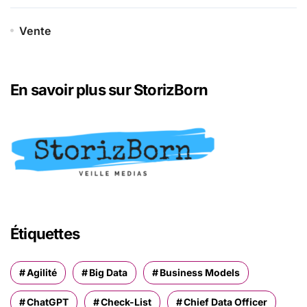
Vente
En savoir plus sur StorizBorn
Étiquettes
Agilité
Big Data
Business Models
ChatGPT
Check-List
Chief Data Officer