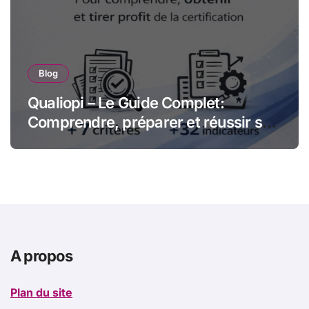
Blog
Qualiopi – Le Guide Complet:
Comprendre, préparer et réussir sa
certification qualité pour les
organismes de formation
A propos
Plan du site