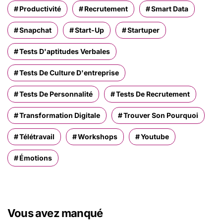
Productivité
Recrutement
Smart Data
Snapchat
Start-Up
Startuper
Tests D'aptitudes Verbales
Tests De Culture D'entreprise
Tests De Personnalité
Tests De Recrutement
Transformation Digitale
Trouver Son Pourquoi
Télétravail
Workshops
Youtube
Émotions
Vous avez manqué