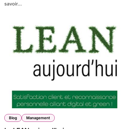
savoir...
Blog
Management