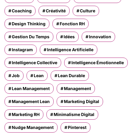
Coaching
Créativité
Culture
Design Thinking
Fonction RH
Gestion Du Temps
Idées
Innovation
Instagram
Intelligence Artificielle
Intelligence Collective
Intelligence Émotionnelle
Job
Lean
Lean Durable
Lean Management
Management
Management Lean
Marketing Digital
Marketing RH
Minimalisme Digital
Nudge Management
Pinterest