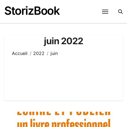
Passer
StorizBook
au
contenu
juin 2022
Accueil
2022
juin