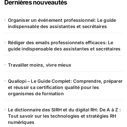
Dernières nouveautés
c
h
e
Organiser un événement professionnel: Le guide
r
indispensable des assistantes et secrétaires
:
Rédiger des emails professionnels efficaces: Le
guide indispensable des assistantes et secrétaires
Travailler moins, vivre mieux
Qualiopi – Le Guide Complet: Comprendre, préparer
et réussir sa certification qualité pour les
organismes de formation
Le dictionnaire des SIRH et du digital RH: De A à Z :
Tout savoir sur les technologies et stratégies RH
numériques