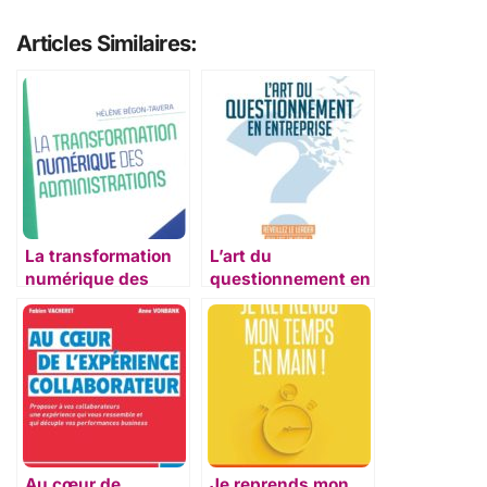
Articles Similaires:
La transformation
L’art du
numérique des
questionnement en
administrations
entreprise
Au cœur de
Je reprends mon