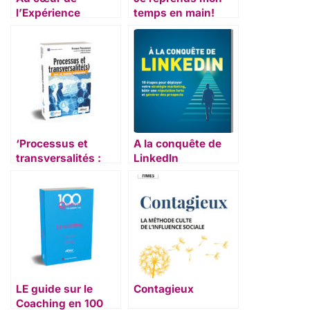
l’Expérience
temps en main!
Collaborateur
‘Processus et
A la conquête de
transversalités :
LinkedIn
vers un nouveau
management
LE guide sur le
Contagieux
Coaching en 100