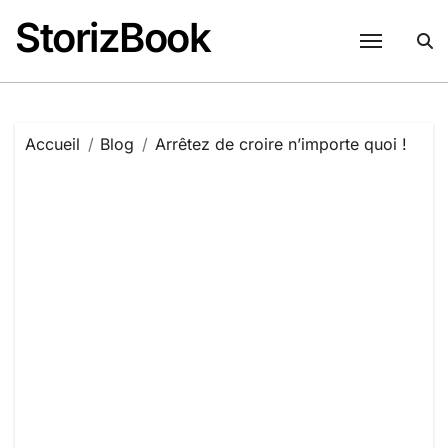
Passer
StorizBook
au
contenu
Accueil
Blog
Arrêtez de croire n’importe quoi !