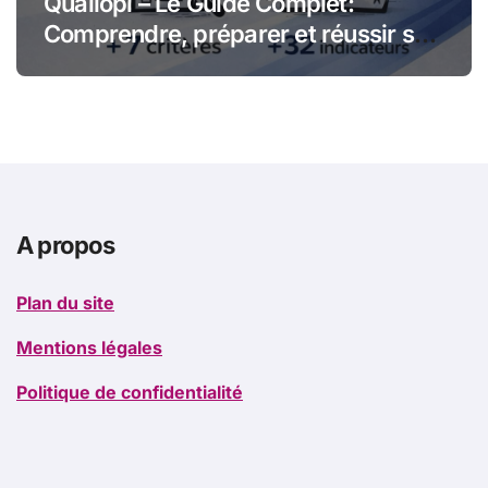
Qualiopi – Le Guide Complet:
Comprendre, préparer et réussir sa
certification qualité pour les
organismes de formation
A propos
Plan du site
Mentions légales
Politique de confidentialité