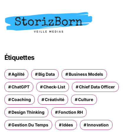
Étiquettes
Agilité
Big Data
Business Models
ChatGPT
Check-List
Chief Data Officer
Coaching
Créativité
Culture
Design Thinking
Fonction RH
Gestion Du Temps
Idées
Innovation