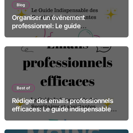
Blog
Organiser un événement
professionnel: Le guide
indispensable des assistantes et
secrétaires
Best of
Rédiger des emails professionnels
efficaces: Le guide indispensable
des assistantes et secrétaires