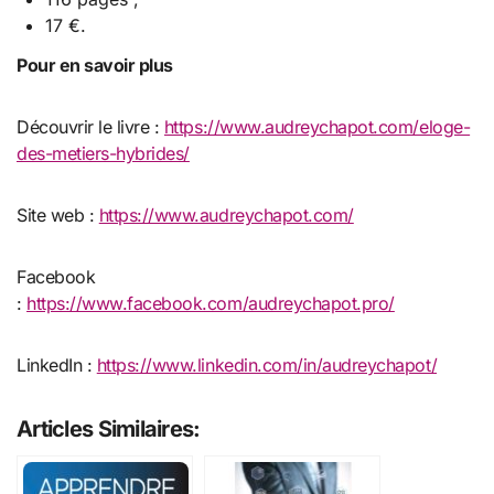
17 €.
Pour en savoir plus
Découvrir le livre :
https://www.audreychapot.com/eloge-
des-metiers-hybrides/
Site web :
https://www.audreychapot.com/
Facebook
:
https://www.facebook.com/audreychapot.pro/
LinkedIn :
https://www.linkedin.com/in/audreychapot/
Articles Similaires: