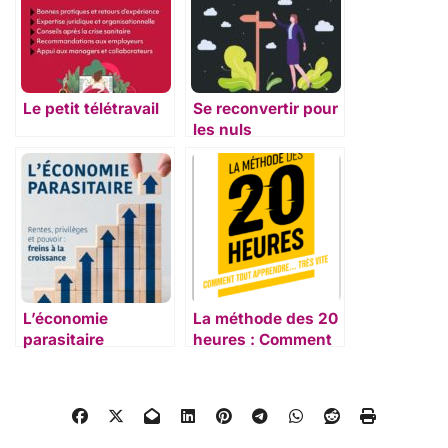
Le petit télétravail
Se reconvertir pour
les nuls
L’économie
La méthode des 20
parasitaire
heures : Comment
tout apprendre…
très vite