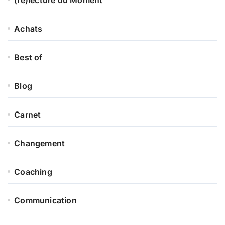
(re)lecture du Moment
Achats
Best of
Blog
Carnet
Changement
Coaching
Communication