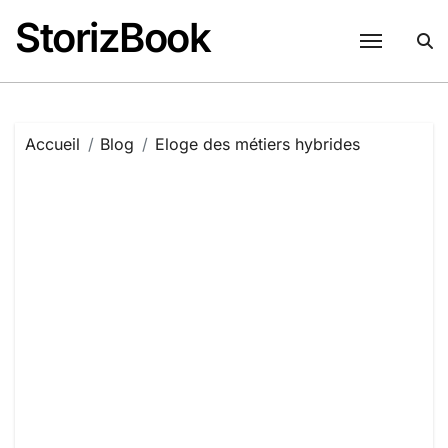
Passer
StorizBook
au
contenu
Accueil
Blog
Eloge des métiers hybrides