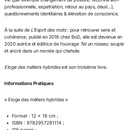
professionnelle, expatriation, retour au pays, deuil…),
questionnements identitaires & élévation de conscience.
À la suite de
L’Esprit des mots
: pour retrouver sens et
cohérence, publié en 2019 chez BoD, elle est devenue en
2020 autrice et éditrice de l’ouvrage
Tel un roseau
: souple
et ancré dans un monde qui chahute.
Eloge des métiers hybrides
est son troisième livre.
Informations Pratiques
« Eloge des métiers hybrides »
Format : 12 x 18 cm ;
ISBN : 9782957281114 ;
116 pages ;