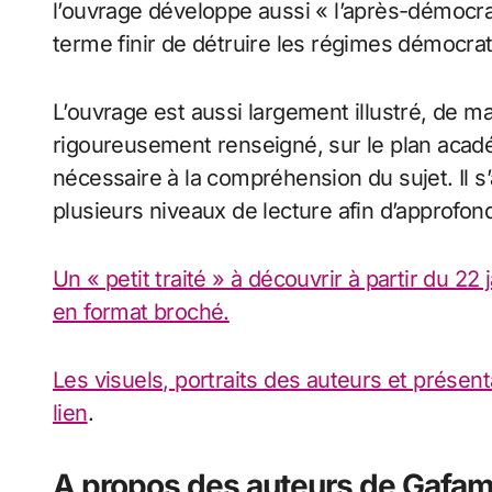
l’ouvrage développe aussi « l’après-démocrat
terme finir de détruire les régimes démocra
L’ouvrage est aussi largement illustré, de m
rigoureusement renseigné, sur le plan acadé
nécessaire à la compréhension du sujet. Il s’a
plusieurs niveaux de lecture afin d’approfon
Un « petit traité » à découvrir à partir du 22
en format broché.
Les visuels, portraits des auteurs et présent
lien
.
A propos des auteurs de
Gafam