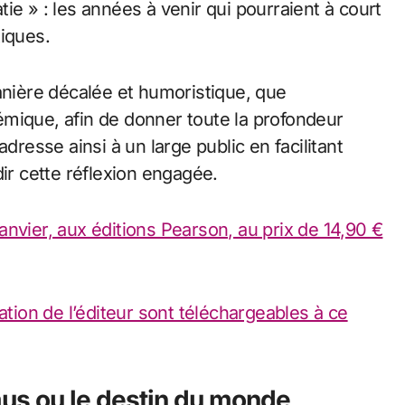
ie » : les années à venir qui pourraient à court
tiques.
anière décalée et humoristique, que
mique, afin de donner toute la profondeur
dresse ainsi à un large public en facilitant
dir cette réflexion engagée.
 janvier, aux éditions Pearson, au prix de 14,90 €
ation de l’éditeur sont téléchargeables à ce
us
ou le destin du monde