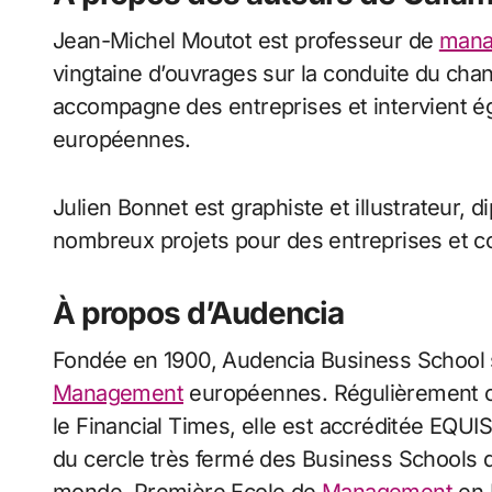
Jean-Michel Moutot est professeur de
mana
vingtaine d’ouvrages sur la conduite du chang
accompagne des entreprises et intervient ég
européennes.
Julien Bonnet est graphiste et illustrateur, d
nombreux projets pour des entreprises et col
À propos d’Audencia
Fondée en 1900, Audencia Business School s
Management
européennes. Régulièrement c
le Financial Times, elle est accréditée EQUI
du cercle très fermé des Business Schools dé