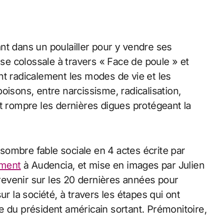
ssant dans un poulailler pour y vendre ses
e colossale à travers « Face de poule » et
nt radicalement les modes de vie et les
oisons, entre narcissisme, radicalisation,
t rompre les dernières digues protégeant la
sombre fable sociale en 4 actes écrite par
ment
à Audencia, et mise en images par Julien
 revenir sur les 20 dernières années pour
ur la société, à travers les étapes qui ont
e du président américain sortant. Prémonitoire,