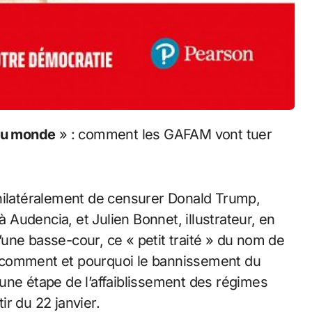
 du monde
» : comment les GAFAM vont tuer
unilatéralement de censurer Donald Trump,
Audencia, et Julien Bonnet, illustrateur, en
d’une basse-cour, ce « petit traité » du nom de
 comment et pourquoi le bannissement du
une étape de l’affaiblissement des régimes
r du 22 janvier.