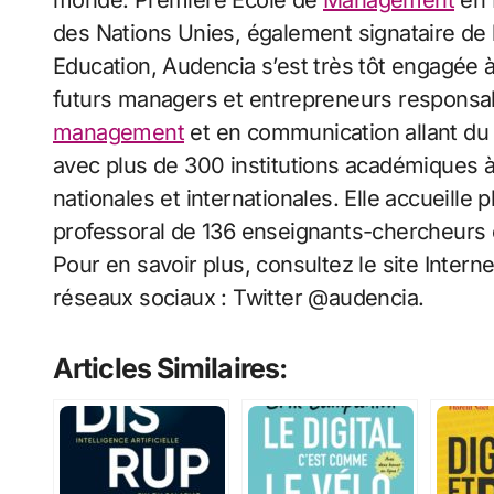
monde. Première Ecole de
Management
en F
des Nations Unies, également signataire de 
Education, Audencia s’est très tôt engagée 
futurs managers et entrepreneurs respons
management
et en communication allant du 
avec plus de 300 institutions académiques à 
nationales et internationales. Elle accueille
professoral de 136 enseignants-chercheurs 
Pour en savoir plus, consultez le site Interne
réseaux sociaux : Twitter @audencia.
Articles Similaires: