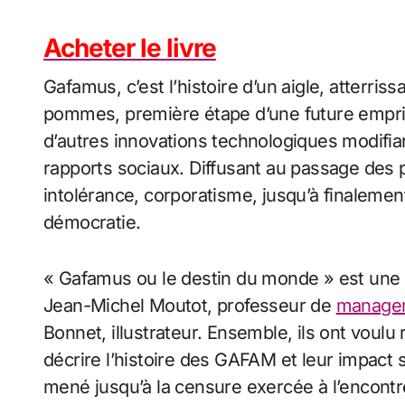
Acheter le livre
Gafamus
, c’est l’histoire d’un aigle, atterri
pommes, première étape d’une future empris
d’autres innovations technologiques modifia
rapports sociaux. Diffusant au passage des p
intolérance, corporatisme, jusqu’à finalemen
démocratie.
«
Gafamus
ou le destin du monde » est une 
Jean-Michel Moutot, professeur de
manage
Bonnet, illustrateur. Ensemble, ils ont voulu
décrire l’histoire des GAFAM et leur impact s
mené jusqu’à la censure exercée à l’encontr