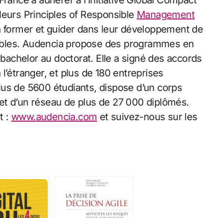
rance à adhérer à l’initiative Global Compact
leurs Principles of Responsible
Management
à former et guider dans leur développement de
ables. Audencia propose des programmes en
bachelor au doctorat. Elle a signé des accords
l’étranger, et plus de 180 entreprises
 plus de 5600 étudiants, dispose d’un corps
et d’un réseau de plus de 27 000 diplômés.
t :
www.audencia.com
et suivez-nous sur les