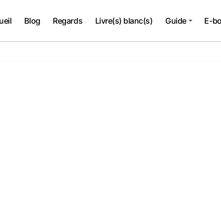
ueil
Blog
Regards
Livre(s) blanc(s)
Guide
E-b