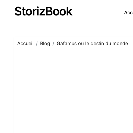
Passer
StorizBook
au
Acc
contenu
Accueil
Blog
Gafamus ou le destin du monde