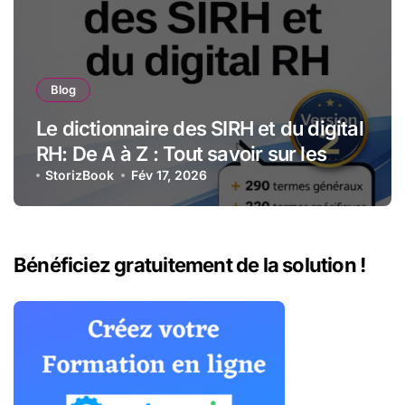
Blog
Le dictionnaire des SIRH et du digital
RH: De A à Z : Tout savoir sur les
technologies et stratégies RH
StorizBook
Fév 17, 2026
numériques
Bénéficiez gratuitement de la solution !