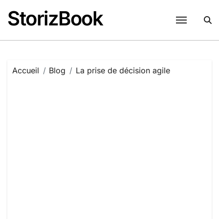
Passer
StorizBook
au
contenu
Accueil
Blog
La prise de décision agile