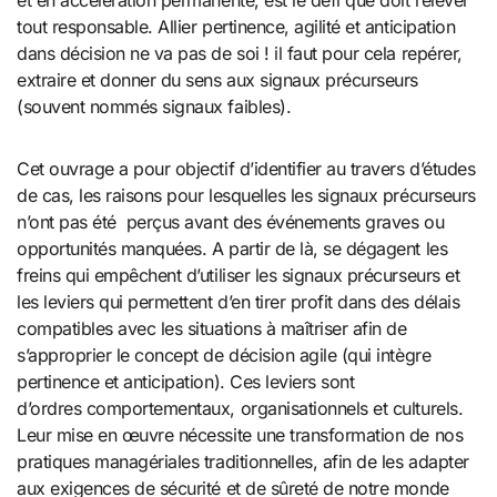
et en accélération permanente, est le défi que doit relever
tout responsable. Allier pertinence, agilité et anticipation
dans décision ne va pas de soi ! il faut pour cela repérer,
extraire et donner du sens aux signaux précurseurs
(souvent nommés signaux faibles).
Cet ouvrage a pour objectif d’identifier au travers d’études
de cas, les raisons pour lesquelles les signaux précurseurs
n’ont pas été perçus avant des événements graves ou
opportunités manquées. A partir de là, se dégagent les
freins qui empêchent d’utiliser les signaux précurseurs et
les leviers qui permettent d’en tirer profit dans des délais
compatibles avec les situations à maîtriser afin de
s’approprier le concept de décision agile (qui intègre
pertinence et anticipation). Ces leviers sont
d’ordres comportementaux, organisationnels et culturels.
Leur mise en œuvre nécessite une transformation de nos
pratiques managériales traditionnelles, afin de les adapter
aux exigences de sécurité et de sûreté de notre monde