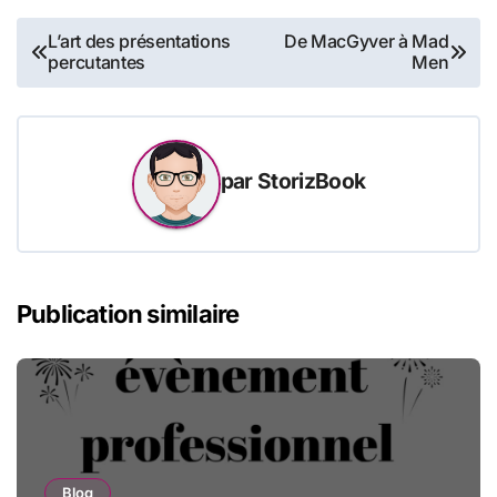
Navigation
L’art des présentations
De MacGyver à Mad
percutantes
Men
de
l’article
par
StorizBook
Publication similaire
Blog