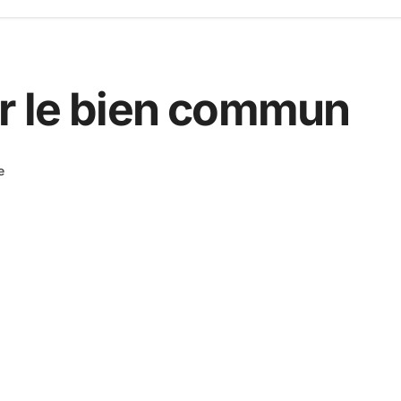
r le bien commun
e