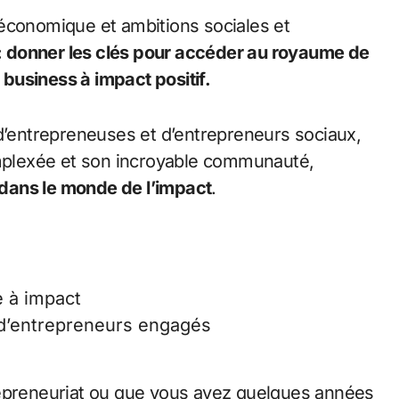
économique et ambitions sociales et
e : donner les clés pour accéder au royaume de
n business à impact positif.
entrepreneuses et d’entrepreneurs sociaux,
plexée et son incroyable communauté,
dans le monde de l’impact
.
 à impact
d’entrepreneurs engagés
repreneuriat ou que vous ayez quelques années