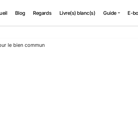
ueil
Blog
Regards
Livre(s) blanc(s)
Guide
E-b
our le bien commun