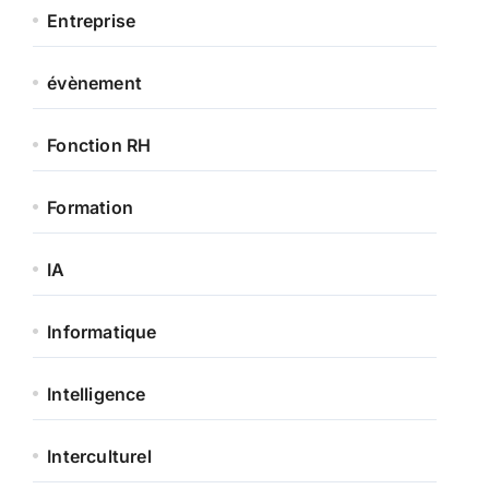
Entreprise
évènement
Fonction RH
Formation
IA
Informatique
Intelligence
Interculturel