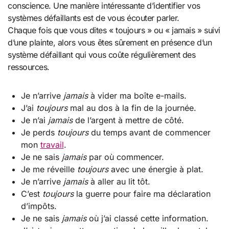
conscience. Une manière intéressante d’identifier vos
systèmes défaillants est de vous écouter parler.
Chaque fois que vous dites « toujours » ou « jamais » suivi
d’une plainte, alors vous êtes sûrement en présence d’un
système défaillant qui vous coûte régulièrement des
ressources.
Je n’arrive
jamais
à vider ma boîte e-mails.
J’ai
toujours
mal au dos à la fin de la journée.
Je n’ai
jamais
de l’argent à mettre de côté.
Je perds
toujours
du temps avant de commencer
mon
travail
.
Je ne sais
jamais
par où commencer.
Je me réveille
toujours
avec une énergie à plat.
Je n’arrive
jamais
à aller au lit tôt.
C’est
toujours
la guerre pour faire ma déclaration
d’impôts.
Je ne sais
jamais
où j’ai classé cette information.