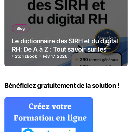
Blog
Le dictionnaire des SIRH et du digital
RH: De A à Z : Tout savoir sur les
technologies et stratégies RH
StorizBook
Fév 17, 2026
numériques
Bénéficiez gratuitement de la solution !