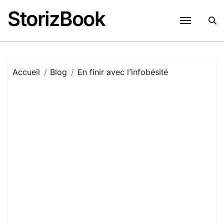
Passer
StorizBook
au
contenu
Accueil
Blog
En finir avec l’infobésité