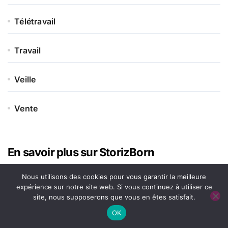
Télétravail
Travail
Veille
Vente
En savoir plus sur StorizBorn
Nous utilisons des cookies pour vous garantir la meilleure
expérience sur notre site web. Si vous continuez à utiliser ce
site, nous supposerons que vous en êtes satisfait.
OK