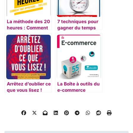
La méthode des 20
7 techniques pour
heures : Comment
gagner du temps
tout apprendre…
très vite
Arrêtez d’oublier ce
La Boîte à outils du
que vous lisez !
e-commerce