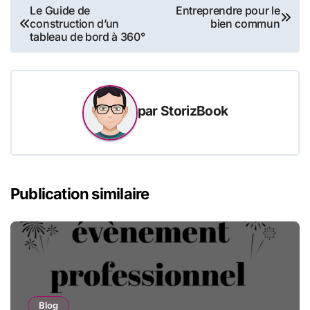
Navigation
Le Guide de
Entreprendre pour le
construction d’un
bien commun
de
tableau de bord à 360°
l’article
par
StorizBook
Publication similaire
Blog