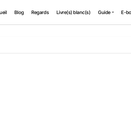
ueil
Blog
Regards
Livre(s) blanc(s)
Guide
E-b