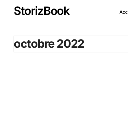
Passer
StorizBook
au
Acc
contenu
octobre 2022