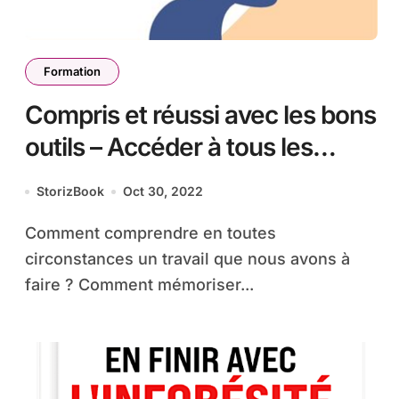
Formation
Compris et réussi avec les bons
outils – Accéder à tous les
apprentissages avec les
StorizBook
Oct 30, 2022
images
Comment comprendre en toutes
circonstances un travail que nous avons à
faire ? Comment mémoriser...