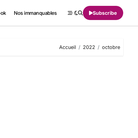
ook
Nos immanquables
Subscribe
Accueil
2022
octobre