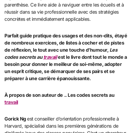
parenthèse. Ce livre aide à naviguer entre les écueils et à
réussir dans sa vie professionnelle avec des stratégies
concrètes et immédiatement applicables.
Parfait guide pratique des usages et des non-dits, étayé
de nombreux exercices, de listes à cocher et de pistes
de réflexion, le tout avec une touche d’humour,
Les
codes
secrets au
travail
est le livre dont tout le monde a
besoin pour donner le meilleur de soi-même, adopter
un esprit critique, se démarquer de ses pairs et se
préparer à une carrière épanouissante.
À propos de son auteur de .. Les codes secrets au
travail
Gorick Ng
est conseiller d’orientation professionnelle à
Harvard, spécialisé dans les premières générations de
diplômés issus des classes populaires. C’est un chercheur