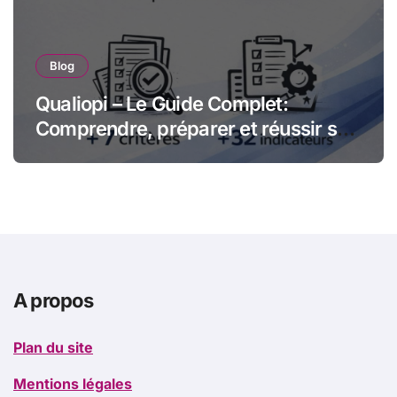
Blog
Qualiopi – Le Guide Complet:
Comprendre, préparer et réussir sa
certification qualité pour les
organismes de formation
A propos
Plan du site
Mentions légales