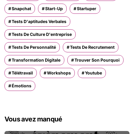
Snapchat
Start-Up
Startuper
Tests D'aptitudes Verbales
Tests De Culture D'entreprise
Tests De Personnalité
Tests De Recrutement
Transformation Digitale
Trouver Son Pourquoi
Télétravail
Workshops
Youtube
Émotions
Vous avez manqué