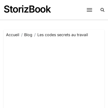
Passer
StorizBook
au
contenu
Accueil
Blog
Les codes secrets au travail