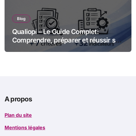
Blog
Qualiopi – Le Guide Complet:
Comprendre, préparer et réussir sa
certification qualité pour les
organismes de formation
A propos
Plan du site
Mentions légales