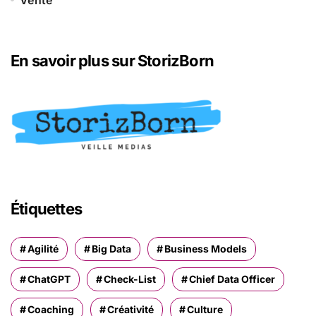
Vente
En savoir plus sur StorizBorn
Étiquettes
Agilité
Big Data
Business Models
ChatGPT
Check-List
Chief Data Officer
Coaching
Créativité
Culture