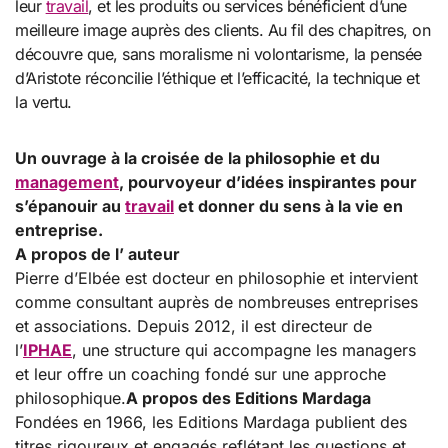
leur
travail
, et les produits ou services bénéficient d’une
meilleure image auprès des clients. Au fil des chapitres, on
découvre que, sans moralisme ni volontarisme, la pensée
d’
Aristote
réconcilie l’éthique et l’efficacité, la technique et
la vertu.
Un ouvrage à la croisée de la philosophie et du
management
, pourvoyeur d’idées inspirantes pour
s’épanouir au
travail
et donner du sens à la vie en
entreprise.
A propos de l’ auteur
Pierre d’Elbée est docteur en philosophie et intervient
comme consultant auprès de nombreuses entreprises
et associations. Depuis 2012, il est directeur de
l’
IPHAE
, une structure qui accompagne les managers
et leur offre un coaching fondé sur une approche
philosophique.
A propos des Editions Mardaga
Fondées en 1966, les Editions Mardaga publient des
titres rigoureux et engagés reflétant les questions et