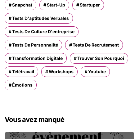
Snapchat
Start-Up
Startuper
Tests D'aptitudes Verbales
Tests De Culture D'entreprise
Tests De Personnalité
Tests De Recrutement
Transformation Digitale
Trouver Son Pourquoi
Télétravail
Workshops
Youtube
Émotions
Vous avez manqué