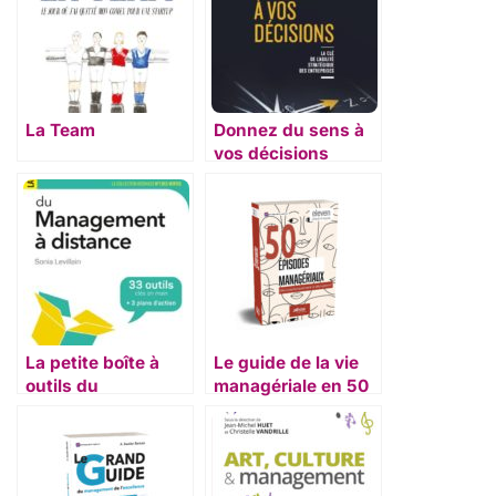
La Team
Donnez du sens à
vos décisions
La petite boîte à
Le guide de la vie
outils du
managériale en 50
management à
épisodes
distance
managériaux