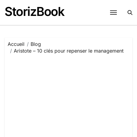
Passer
StorizBook
au
contenu
Accueil
Blog
Aristote – 10 clés pour repenser le management