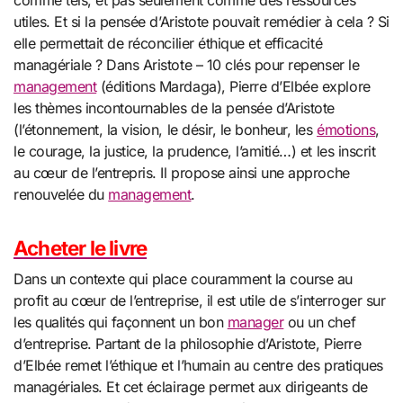
comme tels, et pas seulement comme des ressources
utiles. Et si la pensée d’
Aristote
pouvait remédier à cela ? Si
elle permettait de réconcilier éthique et efficacité
managériale ? Dans
Aristote
– 10 clés pour repenser le
management
(éditions Mardaga), Pierre d’Elbée explore
les thèmes incontournables de la pensée d’
Aristote
(l’étonnement, la vision, le désir, le bonheur, les
émotions
,
le courage, la justice, la prudence, l’amitié…) et les inscrit
au cœur de l’entrepris. Il propose ainsi une approche
renouvelée du
management
.
Acheter le livre
Dans un contexte qui place couramment la course au
profit au cœur de l’entreprise, il est utile de s’interroger sur
les qualités qui façonnent un bon
manager
ou un chef
d’entreprise. Partant de la philosophie d’
Aristote
, Pierre
d’Elbée remet l’éthique et l’humain au centre des pratiques
managériales. Et cet éclairage permet aux dirigeants de