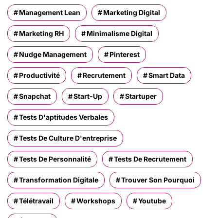
Management Lean
Marketing Digital
Marketing RH
Minimalisme Digital
Nudge Management
Pinterest
Productivité
Recrutement
Smart Data
Snapchat
Start-Up
Startuper
Tests D'aptitudes Verbales
Tests De Culture D'entreprise
Tests De Personnalité
Tests De Recrutement
Transformation Digitale
Trouver Son Pourquoi
Télétravail
Workshops
Youtube