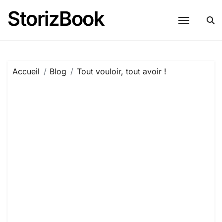
Passer
StorizBook
au
contenu
Accueil
Blog
Tout vouloir, tout avoir !