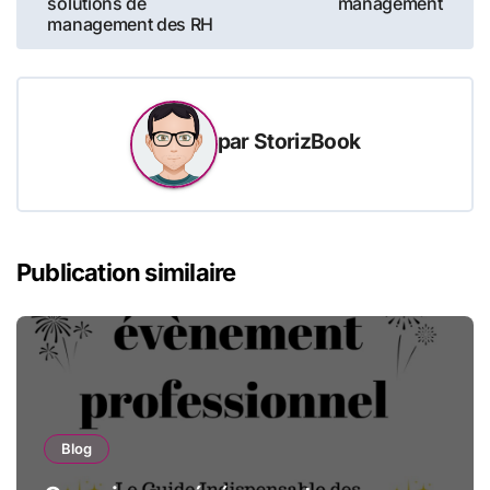
solutions de
management
management des RH
l’article
par
StorizBook
Publication similaire
Blog