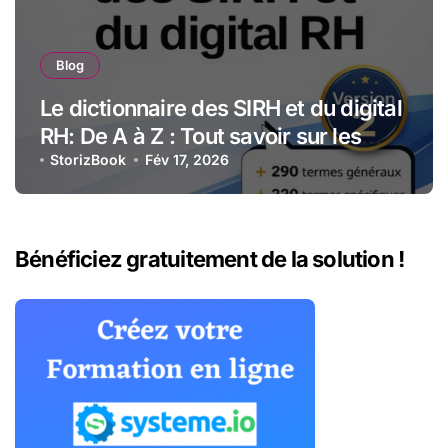
Blog
Le dictionnaire des SIRH et du digital
RH: De A à Z : Tout savoir sur les
technologies et stratégies RH
StorizBook
Fév 17, 2026
numériques
Bénéficiez gratuitement de la solution !