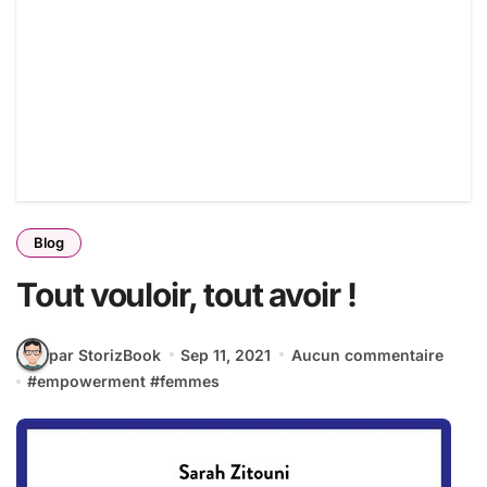
Blog
Tout vouloir, tout avoir !
par StorizBook
Sep 11, 2021
Aucun commentaire
#
empowerment
#
femmes