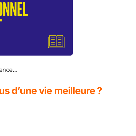
rgence…
us d’une vie meilleure ?