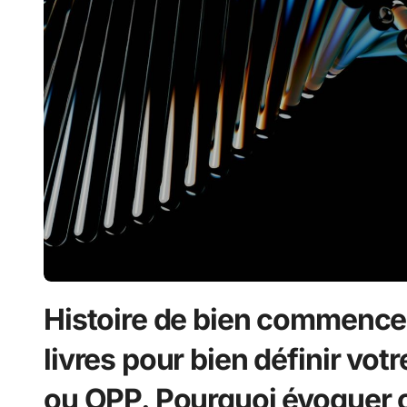
Histoire de bien commencer
livres pour bien définir vot
ou OPP. Pourquoi évoquer c