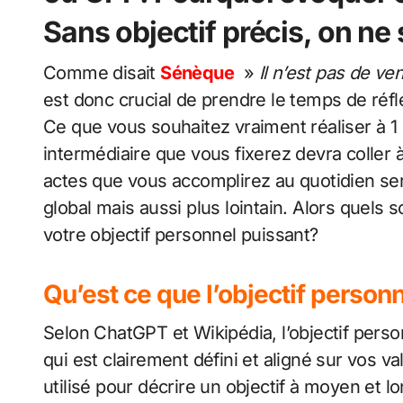
Sans objectif précis, on ne s
Comme disait
Sénèque
»
Il n’est pas de ven
est donc crucial de prendre le temps de réfl
Ce que vous souhaitez vraiment réaliser à 1 o
intermédiaire que vous fixerez devra coller à
actes que vous accomplirez au quotidien sero
global mais aussi plus lointain. Alors quels s
votre objectif personnel puissant?
Qu’est ce que l’objectif person
Selon ChatGPT et Wikipédia, l’objectif perso
qui est clairement défini et aligné sur vos va
utilisé pour décrire un objectif à moyen et l