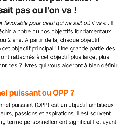
ait pas ou l’on va !
t favorable pour celui qui ne sait où il va
« . Il
échir à notre ou nos objectifs fondamentaux.
u 2 ans. A partir de la, chaque objectif
 cet objectif principal ! Une grande partie des
nt rattachés à cet objectif plus large, plus
ont ces 7 livres qui vous aideront à bien définir
nel puissant ou OPP ?
nnel puissant (OPP) est un objectif ambitieux
leurs, passions et aspirations. Il est souvent
ong terme personnellement significatif et ayant