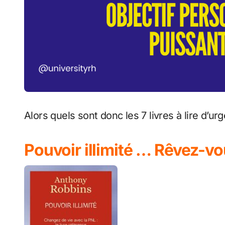
Alors quels sont donc les 7 livres à lire d’u
Pouvoir illimité … Rêvez-vo