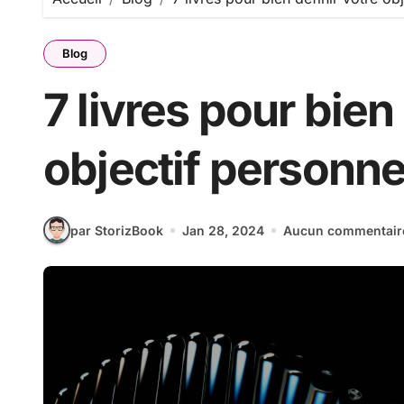
Blog
7 livres pour bien
objectif personne
par StorizBook
Jan 28, 2024
Aucun commentair