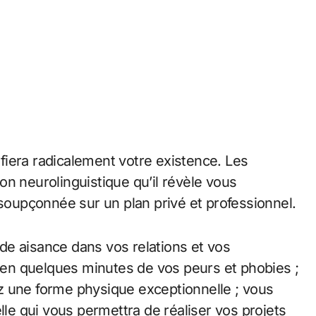
difiera radicalement votre existence. Les
n neurolinguistique qu’il révèle vous
nsoupçonnée sur un plan privé et professionnel.
de aisance dans vos relations et vos
en quelques minutes de vos peurs et phobies ;
z une forme physique exceptionnelle ; vous
lle qui vous permettra de réaliser vos projets