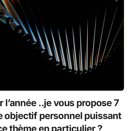
 l’année ..je vous propose 7
re objectif personnel puissant
e thème en particulier ?