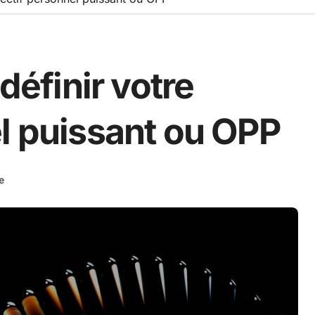
 définir votre
l puissant ou OPP
e