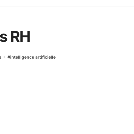
es RH
e
#
intelligence artificielle