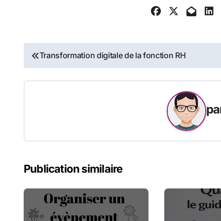
bon choix !
Navigation
Transformation digitale de la fonction RH
de
l’article
pa
Publication similaire