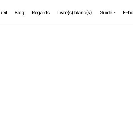
ueil
Blog
Regards
Livre(s) blanc(s)
Guide
E-b