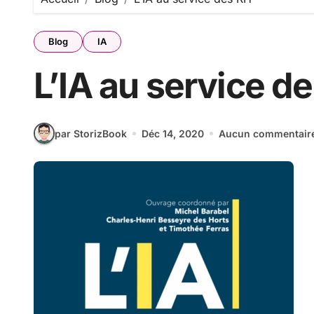
Blog
IA
L’IA au service d
par StorizBook
Déc 14, 2020
Aucun commentair