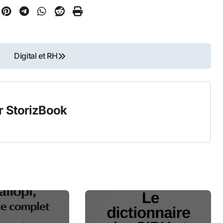
Digital et RH
r
StorizBook