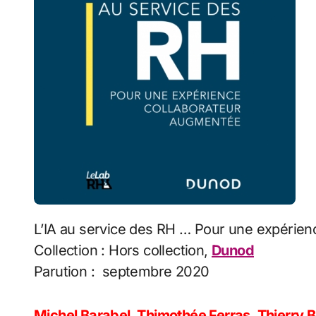
L’IA au service des RH … Pour une expérie
Collection : Hors collection,
Dunod
Parution : septembre 2020
Michel Barabel, Thimothée Ferras, Thierry 