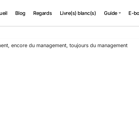
ueil
Blog
Regards
Livre(s) blanc(s)
Guide
E-b
nt, encore du management, toujours du management