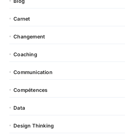
Blog
Carnet
Changement
Coaching
Communication
Compétences
Data
Design Thinking