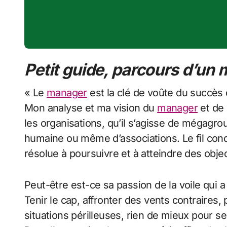
Petit guide, parcours d’un
« Le
manager
est la clé de voûte du succès d
Mon analyse et ma vision du
manager
et de 
les organisations, qu’il s’agisse de mégagrou
humaine ou même d’associations. Le fil cond
résolue à poursuivre et à atteindre des objec
Peut-être est-ce sa passion de la voile qui a
Tenir le cap, affronter des vents contraires
situations périlleuses, rien de mieux pour s