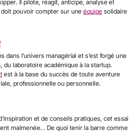
kipper. Il pilote, réagit, anticipe, analyse et
l doit pouvoir compter sur une
équipe
solidaire
e
 du laboratoire académique à la startup.
t
est à la base du succès de toute aventure
iale, professionnelle ou personnelle.
uvent malmenée… De quoi tenir la barre comme