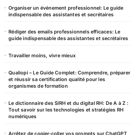
e
Organiser un événement professionnel: Le guide
r
indispensable des assistantes et secrétaires
:
Rédiger des emails professionnels efficaces: Le
guide indispensable des assistantes et secrétaires
Travailler moins, vivre mieux
Qualiopi – Le Guide Complet: Comprendre, préparer
et réussir sa certification qualité pour les
organismes de formation
Le dictionnaire des SIRH et du digital RH: De A à Z :
Tout savoir sur les technologies et stratégies RH
numériques
Arrêtez de copier-coller vos prompts sur ChatGPT