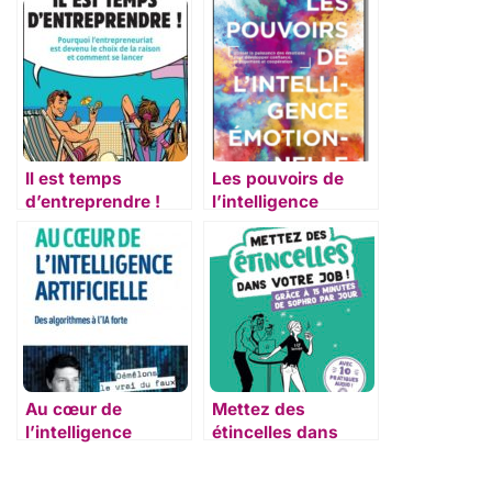
Il est temps
Les pouvoirs de
d’entreprendre !
l’intelligence
émotionnelle
Au cœur de
Mettez des
l’intelligence
étincelles dans
artificielle
votre job !