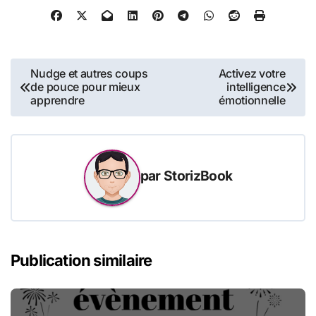
Navigation
Nudge et autres coups
Activez votre
de pouce pour mieux
intelligence
de
apprendre
émotionnelle
l’article
par
StorizBook
Publication similaire