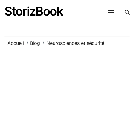
Passer
StorizBook
au
contenu
Accueil
Blog
Neurosciences et sécurité